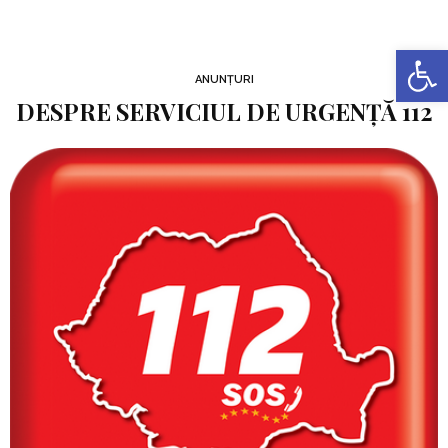
Deschide b
ANUNȚURI
DESPRE SERVICIUL DE URGENȚĂ 112