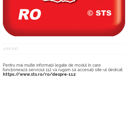
4 ANI AGO
Pentru mai multe informații legate de modul în care
funcționează serviciul 112 vă rugăm să accesați site-ul dedicat:
https://www.sts.ro/ro/despre-112
.